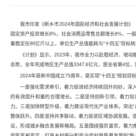
我市印发《新乡市2024年国民经济和社会发展计划》（
固定资产投资增长8%，社会消费品零售总额增长8%，一般
量稳定在90亿斤以上，单位生产总值能耗与“十四五”目标
《计划》显示，2023年，我市全力以赴稳经济、增动
态势，全年完成地区生产总值3347.6亿元，居全省第4位，
2024年是新中国成立75周年，是实现“十四五”规划
一是强化需求牵引，着力促进经济持续回升向好。深入
的有效提升和量的合理增长。二是坚持创新引领，着力培
力。三是加快转型升级，着力建设现代化产业体系。突出“
整体跃升。四是坚持共享联动，着力促进区域协调发展。
设，形成城乡融合发展新格局。五是围绕强农富农，着力推
农民富裕富足，打造乡村振兴和农业农村高质量发展的“新