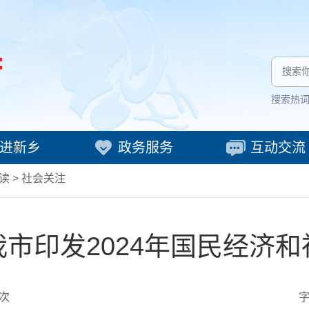
搜索热
进新乡
政务服务
互动交流
读
>
社会关注
市印发2024年国民经济
次