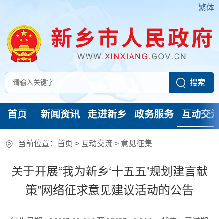
繁体
首页
新闻资讯
走进新乡
政务服务
互动交
当前位置：
首页
>
互动交流
>
意见征集
关于开展“我为新乡‘十五五’规划建言献
策”网络征求意见建议活动的公告