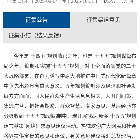
征集日期：[ 2025-09-04 ] 至 [ 2025-10-31 ]
状态：
已过期
征集公告
征集渠道意见
征集小结（结果反馈）
今年是“十四五”规划收官之年，也是“十五五”规划谋篇布
局之年。编制和实施“十五五”规划，对于全面落实党的二十
大战略部署，在奋力谱写中原大地推进中国式现代化新篇章
中争先出彩具有重大意义。五年规划编制涉及经济和社会发
展方方面面，同人民群众生产生活息息相关，为开门问策、
集思广益，把社会期盼、群众智慧、专家意见、基层经验充
分吸收到“十五五”规划编制中，现开展“我为新乡‘十五五’规划
建言献策”网络征求意见建议活动。热忱欢迎广大网民和社会
各界提供宝贵的意见和建议，有关意见建议将汇总整理后，