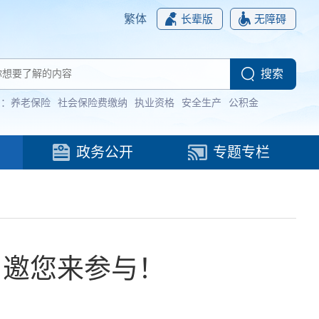
繁体
长辈版
无障碍
词：
养老保险
社会保险费缴纳
执业资格
安全生产
公积金
政务公开
专题专栏
 邀您来参与！