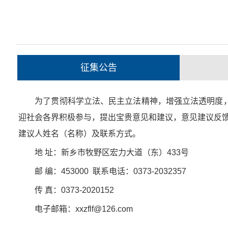
征集公告
为了贯彻科学立法、民主立法精神，增强立法透明度，
迎社会各界积极参与，提出宝贵意见和建议，意见建议反馈
建议人姓名（名称）及联系方式。
地 址：新乡市牧野区宏力大道（东）433号
邮 编：453000 联系电话：0373-2032357
传 真：0373-2020152
电子邮箱：xxzflf@126.com