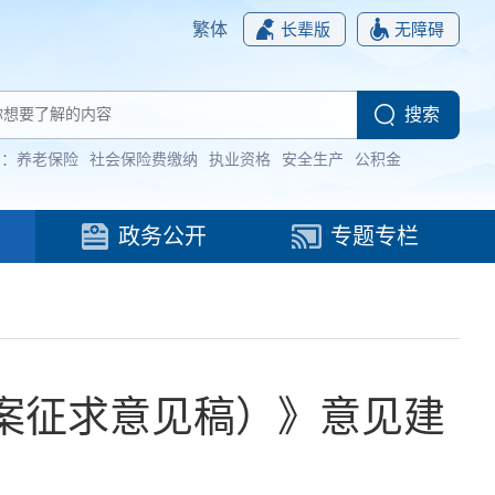
繁体
长辈版
无障碍
词：
养老保险
社会保险费缴纳
执业资格
安全生产
公积金
政务公开
专题专栏
案征求意见稿）》意见建