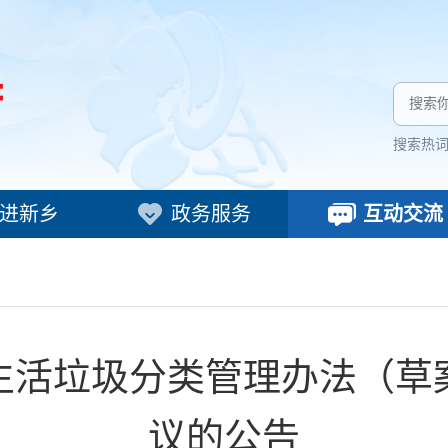
搜索热
进新乡
政务服务
互动交流
生活垃圾分类管理办法（草
议的公告