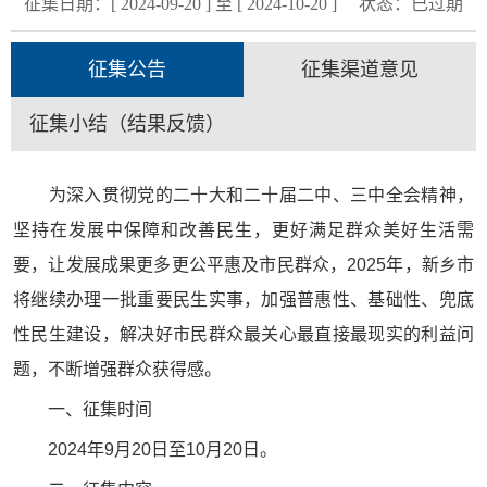
征集日期：[ 2024-09-20 ] 至 [ 2024-10-20 ]
状态：
已过期
征集公告
征集渠道意见
征集小结（结果反馈）
为深入贯彻党的二十大和二十届二中、三中全会精神，
坚持在发展中保障和改善民生，更好满足群众美好生活需
要，让发展成果更多更公平惠及市民群众，2025年，新乡市
将继续办理一批重要民生实事，加强普惠性、基础性、兜底
性民生建设，解决好市民群众最关心最直接最现实的利益问
题，不断增强群众获得感。
一、征集时间
2024年9月20日至10月20日。