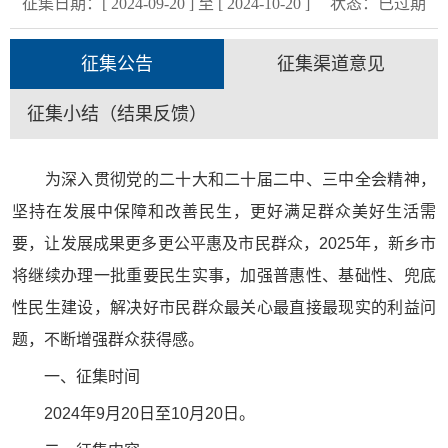
征集日期：[ 2024-09-20 ] 至 [ 2024-10-20 ]
状态：
已过期
征集公告
征集渠道意见
征集小结（结果反馈）
为深入贯彻党的二十大和二十届二中、三中全会精神，
坚持在发展中保障和改善民生，更好满足群众美好生活需
要，让发展成果更多更公平惠及市民群众，2025年，新乡市
将继续办理一批重要民生实事，加强普惠性、基础性、兜底
性民生建设，解决好市民群众最关心最直接最现实的利益问
题，不断增强群众获得感。
一、征集时间
2024年9月20日至10月20日。