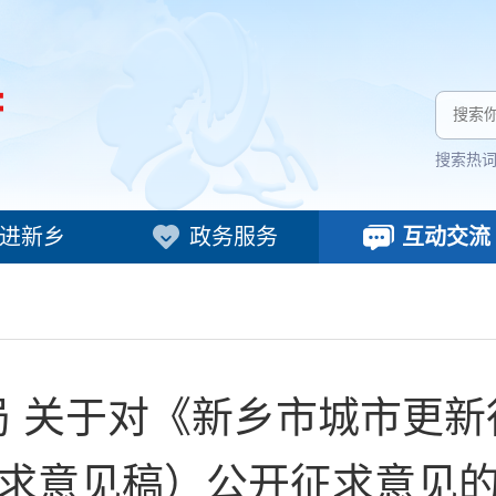
搜索热
进新乡
政务服务
互动交流
局 关于对《新乡市城市更新
求意见稿）公开征求意见