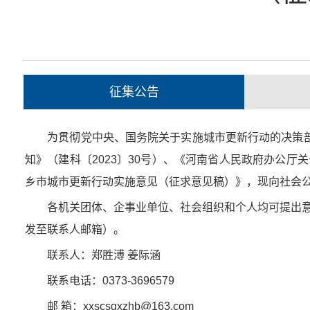
征集公告
为贯彻党中央、国务院关于实施城市更新行动的决策部
知》（建科〔2023〕30号）、《河南省人民政府办公厅
乡市城市更新行动实施意见（征求意见稿）》，现向社会
各机关团体、企事业单位、社会组织和个人均可提出意见和
发至联系人邮箱）。
联系人：郑胜溥 姜际涵
联系电话：0373-3696579
邮 箱：
xxscsgxzhb@163.com