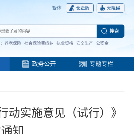
繁体
长辈版
无障碍
词：
养老保险
社会保险费缴纳
执业资格
安全生产
公积金
政务公开
专题专栏
行动实施意见（试行）》
的通知