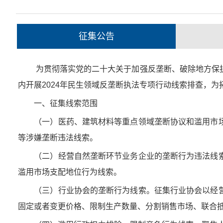
征集公告
为贯彻落实党的二十大关于加强反垄断、破除地方保护和
内开展2024年民生领域反垄断执法专项行动线索排查，
一、征集线索范围
（一）医药、建筑材料等重点领域垄断协议和滥用市场
等涉嫌垄断违法线索。
（二）经营自然垄断环节业务企业的垄断行为违法线索
滥用市场支配地位行为线索。
（三）行业协会的垄断行为线索。征集行业协会以经营
固定或者变更价格、限制生产数量、分割销售市场、联合