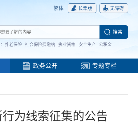
繁体
长辈版
无障碍
词：
养老保险
社会保险费缴纳
执业资格
安全生产
公积金
政务公开
专题专栏
断行为线索征集的公告