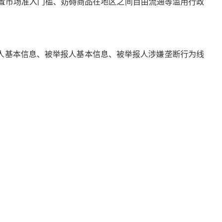
置市场准入门槛、妨碍商品在地区之间自由流通等滥用行政
基本信息、被举报人基本信息、被举报人涉嫌垄断行为线