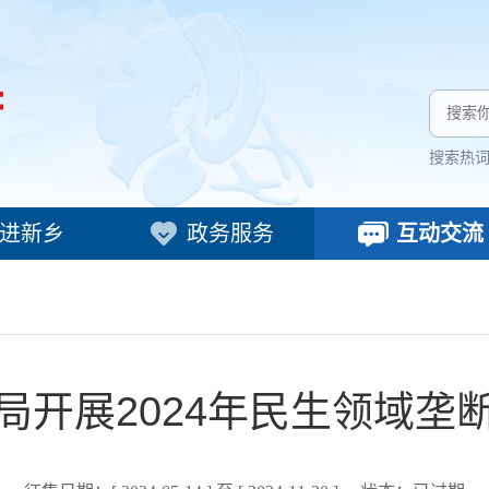
搜索热
进新乡
政务服务
互动交流
局开展2024年民生领域垄