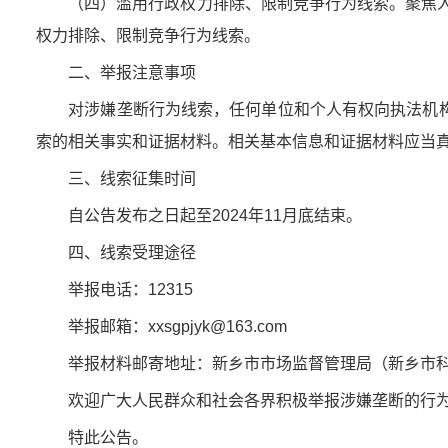
（四）滥用行政权力排除、限制竞争行为线索。聚焦人民
权力排除、限制竞争行为线索。
二、举报注意事项
对涉嫌垄断行为线索，任何单位和个人有权向执法机构
索的相关事实和证据材料。相关基本信息和证据材料应当
三、线索征集时间
自公告发布之日起至2024年11月底结束。
四、线索受理途径
举报电话：12315
举报邮箱：xxsgpjyk@163.com
举报材料邮寄地址：新乡市市场监督管理局（新乡市科隆
欢迎广大人民群众和社会各界积极举报涉嫌垄断的行
特此公告。