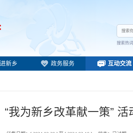
搜索热
进新乡
政务服务
互动交流
“我为新乡改革献一策” 