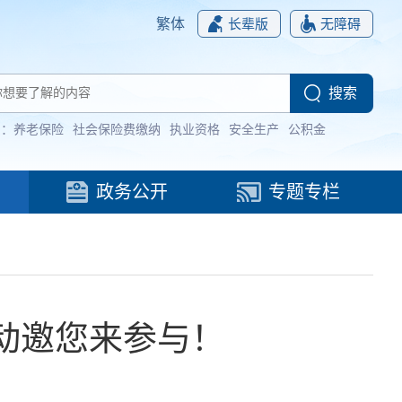
繁体
长辈版
无障碍
词：
养老保险
社会保险费缴纳
执业资格
安全生产
公积金
政务公开
专题专栏
活动邀您来参与！