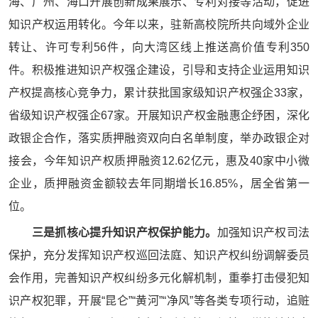
海、广州、海口开展创新成果展示、专利对接等活动，促进
知识产权运用转化。今年以来，驻新高校院所共向域外企业
转让、许可专利56件，向大湾区线上推送高价值专利350
件。积极推进知识产权强企建设，引导和支持企业运用知识
产权提高核心竞争力，累计获批国家级知识产权强企33家，
省级知识产权强企67家。开展知识产权金融惠企纾困，深化
政银企合作，落实质押融资双向白名单制度，举办政银企对
接会，今年知识产权质押融资12.62亿元，惠及40家中小微
企业，质押融资金额较去年同期增长16.85%，居全省第一
位。
三是抓核心提升知识产权保护能力。
加强知识产权司法
保护，充分发挥知识产权巡回法庭、知识产权纠纷调解委员
会作用，完善知识产权纠纷多元化解机制，重拳打击侵犯知
识产权犯罪，开展“昆仑”“黄河”“净风”等各类专项行动，追赃