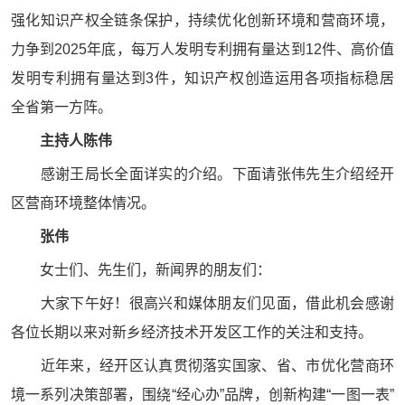
强化知识产权全链条保护，持续优化创新环境和营商环境，
力争到2025年底，每万人发明专利拥有量达到12件、高价值
发明专利拥有量达到3件，知识产权创造运用各项指标稳居
全省第一方阵。
主持人
陈
伟
感谢王局长全面详实的介绍。下面请张伟先生介绍经开
区营商环境整体情况。
张
伟
女士们、先生们，新闻界的朋友们：
大家下午好！很高兴和媒体朋友们见面，借此机会感谢
各位长期以来对新乡经济技术开发区工作的关注和支持。
近年来，经开区认真贯彻落实国家、省、市优化营商环
境一系列决策部署，围绕“经心办”品牌，创新构建“一图一表”