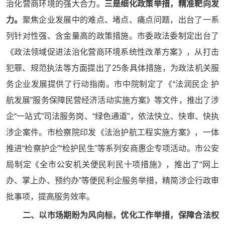
治化营商环境的强大合力。
三是细化政策举措，精准靶向发
力。
聚焦企业发展中的难点、堵点、痛点问题，出台了一系
列针对性强、含金量高的政策措施。市委政法委制定出台了
《政法领域促进法治化营商环境系统性改革方案》，从打击
犯罪、规范执法等方面提出了25条具体措施，为政法机关服
务企业发展提供了行动指南。市中院制定了《“法润民企 护
航发展”服务保障民营经济活动实施方案》等文件，推出了涉
企“一站式”司法服务岗、“绿色通道”，依法快立、快审、快执
涉企案件。市检察院印发《法治护航工程实施方案》，一体
推进“检察护企”“检护民生”等系列安商惠企专项活动。市公安
局制定《全市公安机关便民利民十项措施》，推出了“网上
办、掌上办、预约办”等便民利企服务举措，精简涉企行政审
批事项，提高服务效率。
二、以市场期盼为风向标，优化工作举措，保障合法权