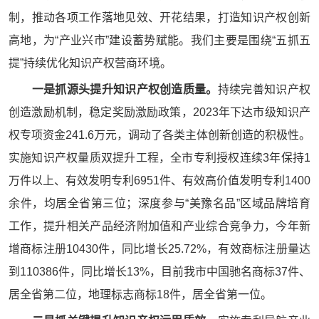
制，推动各项工作落地见效、开花结果，打造知识产权创新
高地，为“产业兴市”建设蓄势赋能。我们主要是围绕“五抓五
提”持续优化知识产权营商环境。
一是抓源头提升知识产权创造质量。
持续完善知识产权
创造激励机制，稳定奖励激励政策，2023年下达市级知识产
权专项资金241.6万元，调动了各类主体创新创造的积极性。
实施知识产权量质双提升工程，全市专利授权连续3年保持1
万件以上、有效发明专利6951件、有效高价值发明专利1400
余件，均居全省第三位；深度参与“美豫名品”区域品牌培育
工作，提升相关产品经济附加值和产业综合竞争力，今年新
增商标注册10430件，同比增长25.72%，有效商标注册量达
到110386件，同比增长13%，目前我市中国驰名商标37件、
居全省第二位，地理标志商标18件，居全省第一位。