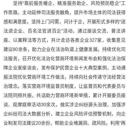
坚持“靠前服务暖企、精准服务助企、风险预防稳企”工
作思路，主动延伸司法服务触角，提升市场主体的司法获得
感和满意度。坚持上门问需，问计于企，开展形式多样的“送
法进企业、百名法官进百企”活动，通过座谈交流、普法讲
座、以案释法等方式，共计走访各类企业327家，收集意见
建议80余条，助力企业在法治轨道上健康发展。持续优化司
法服务，召开优化法治化营商环境新闻发布会和强化法治保
障企业家座谈会，发布保护民营企业十大典型案例，主动通
报法院优化营商环境工作做法，持续向社会传递守法经营法
治理念。落实营商环境监督员制度，让监督员和代表委员与
法院同频共振，共话助力营商环境新举措，累计开展委员座
谈、观摩庭审活动30余次。做实涉企纠纷源头治理，加强涉
企纠纷司法大数据分析，建立企业风险评估预警机制，向企
业制发司法建议20余份，帮助企业堵漏洞、疏风险。利用“两