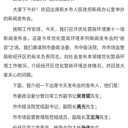
大家下午好！欢迎出席新乡市人民政府新闻办公室举办
的新闻发布会。
按照工作安排，今天，我们召开优化营商环境第十一场
新闻发布会，这是今年优化营商环境系列新闻发布会的“收
官”之场。我们邀请到市委政法委、市中级法院、市市场监管
局和经开区的有关负责同志，向社会发布本领域优化营商环
境工作情况，介绍经开区优化营商环境总体情况，并回答大
家关心的问题。
下面，我介绍一下出席今天发布会的发布人，他们是：
市委政法委分管日常工作副书记
吴育斌
先生；
市中级法院党组副书记、副院长
高光
先生；
市市场监督管理局党组成员、副局长
王志海
先生；
经开区党工委委员、管委会副主任
张伟
先生。