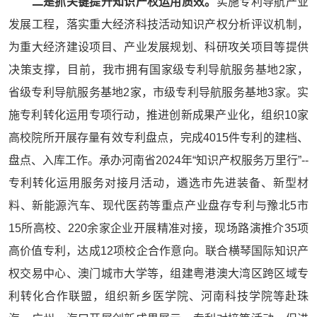
二是抓关键提升知识产权运用质效。
实施专利导航产业
发展工程，落实重大经济科技活动知识产权分析评议机制，
为重大经济建设项目、产业发展规划、科研攻关项目等提供
决策支撑，目前，我市拥有国家级专利导航服务基地2家，
省级专利导航服务基地2家，市级专利导航服务基地3家。实
施专利转化运用专项行动，推进创新成果产业化，组织10家
高校院所开展存量有效专利盘点，完成4015件专利的建档、
盘点、入库工作。承办河南省2024年“知识产权服务万里行”--
专利转化运用服务对接月活动，遴选市先进装备、新型材
料、新能源汽车、现代医药等重点产业盘存专利与豫北5市
15所高校、220余家企业开展精准对接，现场路演推介35项
高价值专利，达成12项校企合作意向。联合横琴国际知识产
权交易中心、澳门城市大学等，组建粤港澳大湾区跨区域专
利转化合作联盟，组织新乡医学院、河南科技学院等赴珠