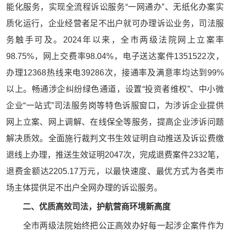
能化服务，实现全流程诉讼服务“一网通办”、无纸化办案实
质化运行，企业经营者足不出户就可办理诉讼业务，司法服
务触手可及。2024年以来，全市两级法院网上立案率
98.75%，网上交费率98.04%，电子送达案件1351522次，
办理12368热线来电39286次，接通率及满意率均达到99%
以上。畅通涉企纠纷绿色通道，设置“投资者维权”、中小微
企业“一站式”司法服务岗等特色诉服窗口，为涉诉企业提供
网上立案、网上调解、在线保全等服务，提高企业涉诉问题
解决质效。全面施行裁判文书生效证明自动推送及诉讼费缴
退线上办理，推送生效证明2047次，完成退费案件2332笔，
退费金额达2205.17万元，以最快速度、最优方式为各类市
场主体提供足不出户全网办理的诉讼服务。
二、优质高效司法，护航营商环境新高度
全市两级法院始终把公正高效办好每一起涉企案件作为