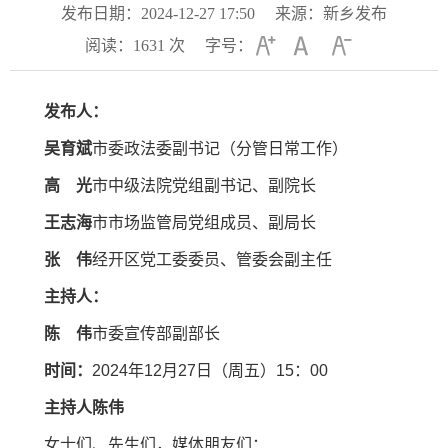
发布日期：2024-12-27 17:50
来源：新乡发布
阅读：
1631
次
字号：
发布人：
吴育斌
市委政法委副书记（分管日常工作）
高 光
市中级法院党组副书记、副院长
王志海
市市场监管局党组成员、副局长
张 伟
经开区党工委委员、管委会副主任
主持人：
陈 伟
市委宣传部副部长
时间：
2024年12月27日（周五）15：00
主持人
陈
伟
女士们、先生们，媒体朋友们：