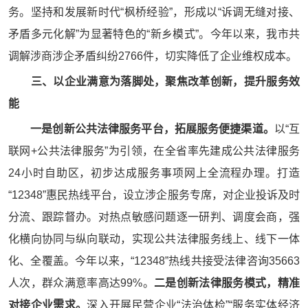
务。坚持和发展新时代“枫桥经验”，形成以“诉调无缝对接、
矛盾多元化解”为显著特色的“新乡模式”。今年以来，我市共
调解涉商涉企矛盾纠纷2766件，切实降低了企业维权成本。
三、以企业满意为落脚处，聚焦改革创新，提升服务效
能
一是创新公共法律服务平台，拓展服务便捷渠道。
以“互
联网+公共法律服务”为引领，在全省率先建成公共法律服务
24小时自助区，初步达成服务事项网上全流程办理。打造
“12348”惠民热线平台，设立涉企服务专席，对企业投诉及时
分流、跟踪督办。对热点敏感问题逐一研判、调度会商，强
化横向协同与纵向联动，实现公共法律服务线上、线下一体
化、全覆盖。今年以来，“12348”热线共接受法律咨询35663
人次，群众满意率高达99%。
二是创新法律服务模式，精准
对接企业需求。
深入开展民营企业“法治体检”“服务实体经济