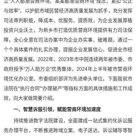
立“人人都是营商环境、案案都是营商环境”理念，紧扣“公正
与效率”，以护航市域民营经济高质量发展为抓手，充分发挥
司法审判职能，降成本、优服务、提质效，为企业发展厚植
投资兴业沃土，为新乡市打造优质营商环境提供有力司法保
障，全心全意在司法办案中为企业办实事、破难题，通过一
个个具体案件的扎实办理，提振企业发展信心，促进全市经
济高质量发展。2022年、2023年市中院连续两年被市委、市
政府授予“万人助万企”优秀集体，2024年上半年被市营商环
境优化办公室、市委组织部评为先进牵头单位。下面我就市
法院在“执行合同”“办理破产”等指标方面的具体措施和工作成
效，向大家做简要介绍。
一、智慧诉服引领，赋能营商环境加速度
持续推进数字法院建设，全面建成一站式集约化诉讼服
务办理平台，不断推进跨域立案、电子送达、诉讼辅导等智