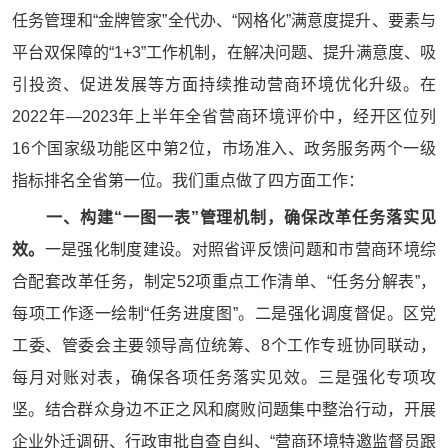
任务管理和“金牌管家”全代办、“网格化”满意度提升、要素与
平台双保障的“1+3”工作机制，在解决问题、提升满意度、吸
引投资、促进发展等方面持续推动营商环境优化升级。在
2022年—2023年上半年全省营商环境评价中，经开区位列
16个国家级功能区中第2位，市场准入、政务服务两个一级
指标排名全省第一位。我们重点做了四方面工作：
一、构建“一图一表”管理机制，确保改革任务落实见
效。
一是强化制度建设。对照省评反馈问题和市营商环境综
合配套改革任务，制定52项重点工作清单、“任务分解表”，
每项工作逐一绘制“任务进度图”。二是强化调度督促。区党
工委、管委会主要领导高位统筹、8个工作专班协同联动，
每月对账对表，确保各项任务落实见效。三是强化专项攻
坚。结合群众身边不正之风和腐败问题集中整治行动，开展
企业外迁调研、行政审批自查自纠、“营商环境特邀监督员跟