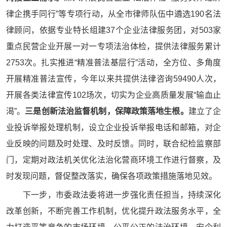
律企携手同行”等专项行动，从全市律师队伍中遴选190名法
律顾问，依据专业特长组建37个企业法律服务团，对503家
重点民营企业开展一对一专项法治体检，提供法律服务累计
2753次。扎实推进“精准普法基层行”活动，全方位、多角度
开展精准普法宣传，今年以来共提供法律咨询59490人次，
开展各类法律宣传102场次，切实为企业高质量发展“输血止
渴”。
三是创新法治监督机制，保障政策落地生根。
建立了企
业投诉举报处理机制，设立企业投诉举报电话和邮箱，对企
业反映的问题及时处理、及时反馈。同时，联合纪检监察部
门，定期对政法机关优化法治化营商环境工作进行督察，及
时发现问题，督促整改落实，确保各项政策措施落地见效。
下一步，市委政法委将进一步强化责任担当，持续深化
改革创新，不断完善工作机制，优化提升政法服务水平，全