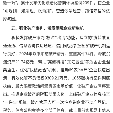
微一端”，累计发布优化法治化营商环境案例209件，使企业
“明规则、知法理、稳预期”，营造依法经营、践诺守信的浓
厚氛围。
五、强化破产审判，激发困境企业新生机
积极发挥破产审判“救治”“出清”功能，建立的“执转破直
通通道、信息查询快速通道、信用修复绿色通道”破产机制运
行良好，2024年以来审结破产清算、重整案件74件，释放沉
淀资产21.74亿元，帮助“亮健科技”“东江置业”等危困企业涅
槃重生。优化“执破融合”机制，推动69家“僵尸”企业快速出
清，有效化解不良债权9309.21万元，1055起执行案件彻底
执结，最大限度激活闲置资源市场价值，让破产企业有序退
出。推进企业破产府院联动常态化，上线破产企业信息核查
“一件事”系统，破产管理人可一次性查询企业不动产登记、
税务、住房公积金等多个部门信息，截止目前实现网上信息