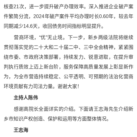
核查21次，进一步提升破产办理效率。深入推进企业破产案
件繁简分流，2024年破产案件平均办理时长0.60年，较去年
同期减少14.6天，收回债务时间指标明显提升。
营商环境，“优”无止境。下一步，新乡两级法院将继续
贯彻落实党的二十大和二十届二中、三中全会精神，紧紧围
绕市委、市政府决策部署，持续发力、锐意进取，在提升审
判执行质效上迈上新台阶，服务保障高质量发展上彰显新作
为，为全市营造持续稳定、公平透明、可预期的法治化营商
环境贡献有力司法力量。谢谢大家！
主持人
陈
伟
感谢高院长全面详实的介绍。下面请王志海先生介绍新
乡市知识产权创造、保护和运用等方面整体情况。
王志海