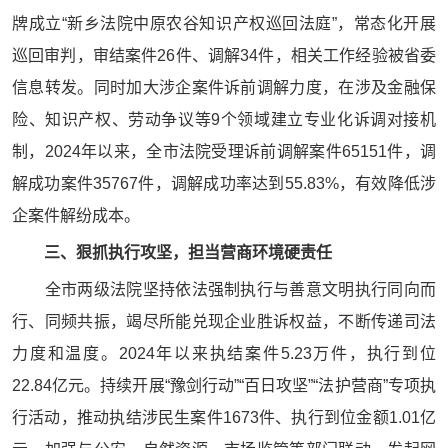
牌成立“新乡法院中原农谷知识产权巡回法庭”，常态化开展
巡回审判，审结案件26件、调解34件，相关工作经验被省委
信息转发。同时加大涉企案件诉前调解力度，在涉及金融保
险、知识产权、劳动争议等9个领域建立专业化诉调对接机
制，2024年以来，全市法院受理诉前调解案件65151件，调
解成功案件35767件，调解成功率达到55.83%，有效降低涉
企案件解纷成本。
三、狠抓执行攻坚，担当营商环境硬责任
全市两级法院坚持依法强制执行与善意文明执行同向而
行、同频共振，竭尽所能兑现企业胜诉权益，不断传递司法
力度和温度。2024年以来执结案件5.23万件，执行到位
22.84亿元。持续开展“豫剑行动”“百日攻坚”“法护营商”专项执
行活动，推动执结涉民生案件1673件、执行到位金额1.01亿