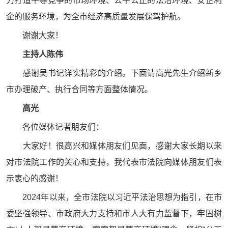
力打造平等竞争的市场环境、公平公正的法治环境、安企利
企的服务环境，为全市经济高质量发展保驾护航。
谢谢大家！
主持人
陈
伟
感谢吴书记详实精彩的介绍。下面请高光先生介绍新乡
市办理破产、执行合同等方面整体情况。
高光
各位媒体记者朋友们：
大家好！很高兴和媒体朋友们见面，感谢大家长期以来
对市法院工作的关心和支持，我代表市法院向媒体朋友们表
示衷心的感谢！
2024年以来，全市法院以习近平法治思想为指引，在市
委坚强领导、市政府大力支持和市人大有力监督下，牢固树