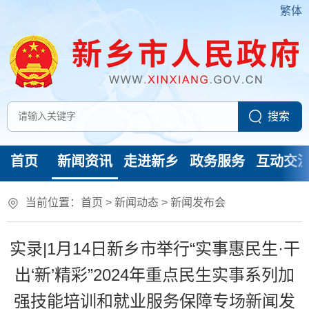
繁体
首页
新闻资讯
走进新乡
政务服务
互动交
当前位置：
首页
>
新闻动态
>
新闻发布会
实录|1月14日新乡市举行“实事惠民生·干
出‘新’精彩”2024年重点民生实事系列加
强技能培训和就业服务保障专场新闻发