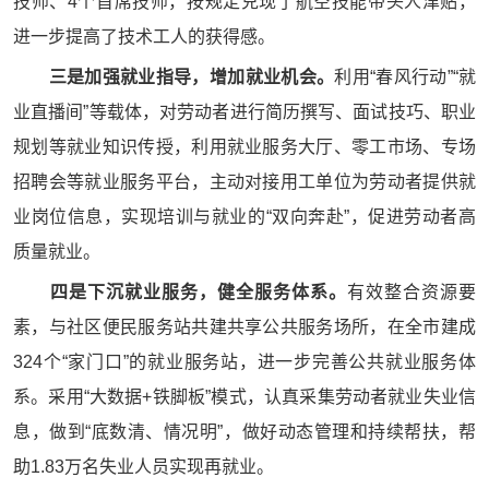
技师、4个首席技师，按规定兑现了航空技能带头人津贴，
进一步提高了技术工人的获得感。
三是加强就业指导，增加就业机会。
利用“春风行动”“就
业直播间”等载体，对劳动者进行简历撰写、面试技巧、职业
规划等就业知识传授，利用就业服务大厅、零工市场、专场
招聘会等就业服务平台，主动对接用工单位为劳动者提供就
业岗位信息，实现培训与就业的“双向奔赴”，促进劳动者高
质量就业。
四是下沉就业服务，健全服务体系。
有效整合资源要
素，与社区便民服务站共建共享公共服务场所，在全市建成
324个“家门口”的就业服务站，进一步完善公共就业服务体
系。采用“大数据+铁脚板”模式，认真采集劳动者就业失业信
息，做到“底数清、情况明”，做好动态管理和持续帮扶，帮
助1.83万名失业人员实现再就业。