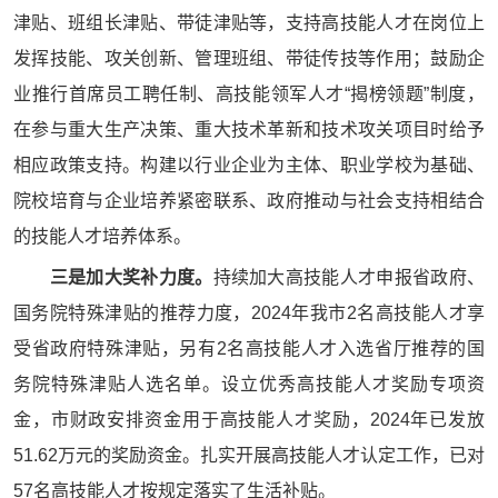
津贴、班组长津贴、带徒津贴等，支持高技能人才在岗位上
发挥技能、攻关创新、管理班组、带徒传技等作用；鼓励企
业推行首席员工聘任制、高技能领军人才“揭榜领题”制度，
在参与重大生产决策、重大技术革新和技术攻关项目时给予
相应政策支持。构建以行业企业为主体、职业学校为基础、
院校培育与企业培养紧密联系、政府推动与社会支持相结合
的技能人才培养体系。
三是加大奖补力度。
持续加大高技能人才申报省政府、
国务院特殊津贴的推荐力度，2024年我市2名高技能人才享
受省政府特殊津贴，另有2名高技能人才入选省厅推荐的国
务院特殊津贴人选名单。设立优秀高技能人才奖励专项资
金，市财政安排资金用于高技能人才奖励，2024年已发放
51.62万元的奖励资金。扎实开展高技能人才认定工作，已对
57名高技能人才按规定落实了生活补贴。