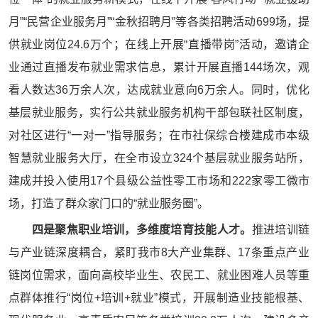
月”“民营企业服务月”“金秋招聘月”等各类招聘活动699场，提
供就业岗位24.6万个；在线上开展“直播带岗”活动，邀请企
业通过直播发布就业需求信息，累计开展直播144场次，观
看人数达36万余人次，达成就业意向6万余人。同时，优化
基层就业服务，实行公共就业服务机构干部包联社区制度，
对社区进行“一对一”指导服务；在市社保综合楼建成市本级
智慧就业服务大厅，在全市设立324个基层就业服务站所，
建成并投入使用17个县级公益性零工市场和222家零工微市
场，打造了群众家门口的“就业服务圈”。
四是聚焦职业培训，多维度培育技能人才。
推进培训链
与产业链深度耦合，紧盯我市8大产业集群、17条重点产业
链岗位需求，面向高校毕业生、农民工、就业困难人员等重
点群体推行“岗位+培训+就业”模式，开展制造业技能根基、