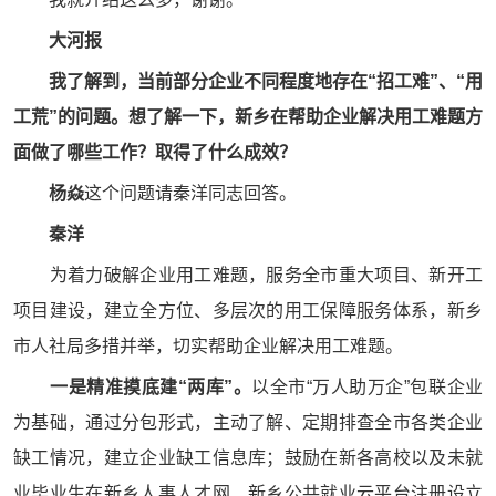
大河报
我了解到，当前部分企业不同程度地存在“招工难”、“用
工荒”的问题。想了解一下，新乡在帮助企业解决用工难题方
面做了哪些工作？取得了什么成效？
杨焱
这个问题请秦洋同志回答。
秦洋
为着力破解企业用工难题，服务全市重大项目、新开工
项目建设，建立全方位、多层次的用工保障服务体系，新乡
市人社局多措并举，切实帮助企业解决用工难题。
一是精准摸底建“两库”。
以全市“万人助万企”包联企业
为基础，通过分包形式，主动了解、定期排查全市各类企业
缺工情况，建立企业缺工信息库；鼓励在新各高校以及未就
业毕业生在新乡人事人才网、新乡公共就业云平台注册设立