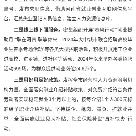
账号，发布求职信息，借助河南省就业创业互联网信息平
台，汇总失业登记人员信息，建立人力资源信息库。
二是线上线下强服务。
密集组织开展“春风行动”“就业援
助月”“职在河南 职等你来—2024年大中城市联合招聘高校毕
业生春季专场活动”等各类大型招聘活动，积极开展用工企业
进高校、进乡镇、进社区等活动，2024年以来举办各类招聘
活动699场，为群众提供就业岗位24.6万个。
三是用好用足好政策。
发挥全市经营性人力资源服务机
构力量，全面落实职业介绍补贴政策，对免费介绍符合条件
劳动者实现稳定就业3个月以上的，按每介绍1个人300元标
准给予职业介绍补贴。坚持援企、稳岗、减负、扩就业并
举，全面实施就业见习补贴、社会保险补贴“直补快办”行
动。