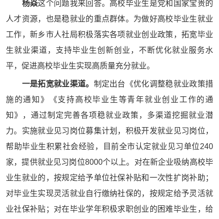
杨焱
这个问题我来回答。高校毕业生是党和国家宝贵的
人才资源，也是稳就业的重点群体。为做好高校毕业生就业
工作，新乡市人社局积极落实各项就业创业政策，拓宽毕业
生就业渠道，支持毕业生创新创业，不断优化就业服务水
平，促进高校毕业生实现高质量充分就业。
一是拓宽就业渠道。
制定出台《优化调整稳就业政策措
施的通知》《支持高校毕业生等青年就业创业工作的通
知》，通过制定完善各项稳就业政策，多渠道挖掘就业潜
力。实施就业见习岗位募集计划，积极开发就业见习岗位，
帮助毕业生积累社会经验，目前全市认定就业见习单位240
家，提供就业见习岗位8000个以上。对在新企业吸纳高校毕
业生就业的，按规定给予单位社保补贴和一次性扩岗补助；
对毕业生实现灵活就业自行缴纳社保的，按规定给予灵活就
业社保补贴；对在毕业学年积极求职创业的困难毕业生，给