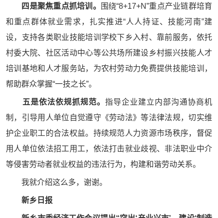
四是聚焦重点抓培训。
围绕“8+17+N”重点产业链群培育
和重点群体就业需求，扎实推进“人人持证、技能河南”建
设，支持各类职业技能培训学校下乡入村、靠前服务，依托
村委大院、社区活动中心等公共场所建设乡村振兴技能人才
培训基地和人才服务站，为农村劳动力免费提供技能培训，
帮助群众掌握“一技之长”。
五是依法依规抓规范。
指导企业建立内部沟通协商机
制，引导用人单位自觉遵守《劳动法》等法律法规，切实维
护企业职工的合法权益。持续规范人力资源市场秩序，督促
用人单位依法招工用工，依法打击就业歧视、非法职业中介
等侵害劳动者就业权益的违法行为，构建和谐劳动关系。
我就介绍这么多，谢谢。
新乡日报