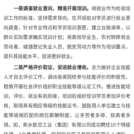
一是调查就业意向，精准开展培训。
将就业作为检验培
训工作的标准，坚持需求导向，在开班前对学员进行就业意
向调查，针对专业特点和学员培训意愿，建立台账清单，以
群众实际需求确实培训计划；将高校毕业生、农村转移就业
劳动者、城镇登记失业人员、脱贫劳动力等作为培训重点，
提升其技能水平，促进更好就业。
二是严格评价取证，促进就业增收。
全力做好企业技能
人才自主评价工作，调动各类院校参与技能评价的积极性，
稳慎开展社会评价组织职业技能等级认定工作。推进技能培
训、评价、就业有机衔接，培训后组织培训学员参加评价考
核，取得具有相应等级的技能证书，鼓励用人单位建立与技
能等级相匹配的岗位薪酬制度，让多劳者多得、技高者多
得。如，新乡航空工业（集团）有限公司成功聘任10个特级