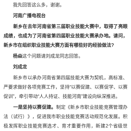
我先回答这么多，谢谢。
河南广播电视台
新乡在去年河南省第三届职业技能大赛中，取得了亮眼
成绩，也成为了河南省第四届职业技能大赛承办地。请问，
新乡市在组织职业技能大赛方面有哪些好的经验做法?
杨焱
这个问题请刘成龙同志回答。
刘
成龙
新乡市以承办河南省第四届技能大赛为契机，高标准、
严要求做好各项竞赛工作，坚持“以赛促建、以赛促学、以赛
促训”，牵引带动“人人持证、技能河南”建设向纵深推进。
一是坚持以赛促建。
制定《新乡市职业技能竞赛管理办
法（试行）》，促进我市职业技能竞赛活动规范化发展。积
极发挥职业技能竞赛选才、育才重要作用，新建2个省级世