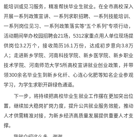
能培训或见习服务，精准帮扶毕业生就业。在全市高校深入
开展一系列政策宣讲、一系列求职招聘、一系列技能培训、
一系列岗位见习、一系列政策落实等“五个系列”专项行动，
活动期间举办校园招聘会21场，5312家重点用人单位现场提
供岗位3.2万个，接收简历16.1万份，达成初步意向3.8万
人；走进新乡学院、河南科技学院、新乡医学院、新乡职业
技术学院、河南师范大学5所高校宣讲就业创业政策，并带
领300余名毕业生到新乡化纤、心连心化肥等知名企业参观
学习，为学生求职开辟绿色通道。
下一步，将持续把高校毕业生就业工作摆在更加突出位
置，继续加大稳岗扩岗力度，提升公共就业服务效能，推动
人才供需精准对接，为新乡经济高质量发展提供重要人才支
撑。
我就介绍这么多，谢谢。