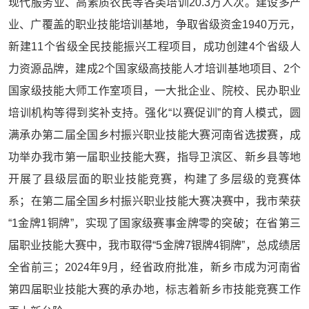
现代服务业、高素质农民等各类培训20.3万人次。建设多产
业、广覆盖的职业技能培训基地，争取省级资金1940万元，
新建11个省级全民技能振兴工程项目，成功创建4个省级人
力资源品牌，建成2个国家级高技能人才培训基地项目、2个
国家级技能大师工作室项目，一大批企业、院校、民办职业
培训机构等得到奖补支持。强化“以赛促训”的育人模式，圆
满承办第二届全国乡村振兴职业技能大赛河南省选拔赛，成
功举办我市第一届职业技能大赛，指导卫滨区、新乡县等地
开展了县级层面的职业技能竞赛，构建了多层级的竞赛体
系；在第二届全国乡村振兴职业技能大赛决赛中，我市荣获
“1金牌1铜牌”，实现了国家级赛事金牌零的突破；在省第三
届职业技能大赛中，我市取得“5金牌7银牌4铜牌”，总成绩居
全省前三；2024年9月，经省政府批准，新乡市成为河南省
第四届职业技能大赛的承办地，标志着新乡市技能竞赛工作