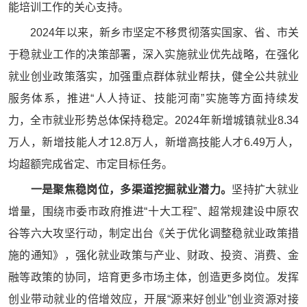
能培训工作的关心支持。
2024年以来，新乡市坚定不移贯彻落实国家、省、市关
于稳就业工作的决策部署，深入实施就业优先战略，在强化
就业创业政策落实，加强重点群体就业帮扶，健全公共就业
服务体系，推进“人人持证、技能河南”实施等方面持续发
力，全市就业形势总体保持稳定。2024年新增城镇就业8.34
万人，新增技能人才12.8万人，新增高技能人才6.49万人，
均超额完成省定、市定目标任务。
一是聚焦稳岗位，多渠道挖掘就业潜力。
坚持扩大就业
增量，围绕市委市政府推进“十大工程”、超常规建设中原农
谷等六大攻坚行动，制定出台《关于优化调整稳就业政策措
施的通知》，强化就业政策与产业、财政、投资、消费、金
融等政策的协同，培育更多市场主体，创造更多岗位。发挥
创业带动就业的倍增效应，开展“源来好创业”创业资源对接