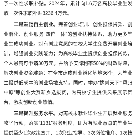
予一次性求职补贴。2024年，累计向1.6万名高校毕业生发
放一次性求职补贴3236.4万元。
二是鼓励自主创业。
完善创业培训、创业担保贷款、创
业孵化、创业服务“四位一体”的创业扶持体系，助力更多毕
业生成功创业。对有创业意愿的在校大学生免费开展创业培
训，增强创业实践能力；为高校毕业生提供创业担保贷款，
个人最高可申请30万元，并给予实际利率50%的财政贴息，
解决创业资金难题；在全市建成创业孵化基地36个，为毕业
生提供低成本的创业场地支持。同时，举办“豫创天下”“风归
中原”等创业大赛新乡选拔赛，为高校学生提供风采展示舞
台，激发创新创业热情。
三是提升服务水平。
对离校未就业毕业生开展就业服务
攻坚行动，落实“1131”服务制度，即为有就业意愿的毕业生
提供至少1次政策宣介、1次职业指导、3次岗位推介、1次技