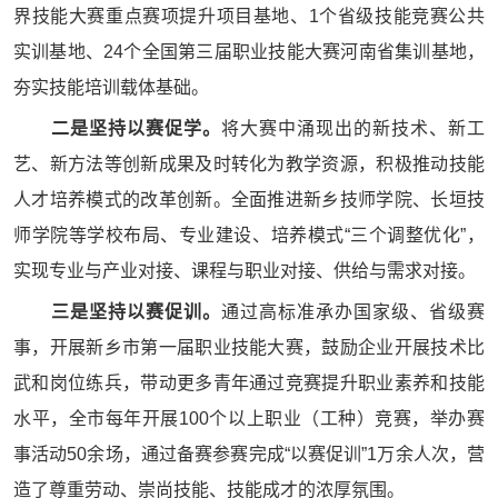
界技能大赛重点赛项提升项目基地、1个省级技能竞赛公共
实训基地、24个全国第三届职业技能大赛河南省集训基地，
夯实技能培训载体基础。
二是坚持以赛促学。
将大赛中涌现出的新技术、新工
艺、新方法等创新成果及时转化为教学资源，积极推动技能
人才培养模式的改革创新。全面推进新乡技师学院、长垣技
师学院等学校布局、专业建设、培养模式“三个调整优化”，
实现专业与产业对接、课程与职业对接、供给与需求对接。
三是坚持以赛促训。
通过高标准承办国家级、省级赛
事，开展新乡市第一届职业技能大赛，鼓励企业开展技术比
武和岗位练兵，带动更多青年通过竞赛提升职业素养和技能
水平，全市每年开展100个以上职业（工种）竞赛，举办赛
事活动50余场，通过备赛参赛完成“以赛促训”1万余人次，营
造了尊重劳动、崇尚技能、技能成才的浓厚氛围。