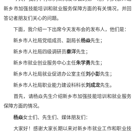
新乡市加强技能培训和就业服务保障方面的有关情况，并回
答记者朋友们关心的问题。
下面，我介绍一下出席今天发布会的发布人，他们是：
新乡市人社局党组成员、副局长
杨焱
先生；
新乡市人社局四级调研员
秦洋
先生；
新乡市就业创业服务中心主任
朱学勇
先生；
新乡市人社局就业促进办公室主任
刘小彭
先生；
新乡市人社局职业能力建设科科长
刘成龙
先生。
首先，请杨焱先生介绍新乡市加强技能培训和就业服务
保障方面的情况。
杨焱
女士们、先生们、媒体朋友们：
大家好！感谢大家长期以来对新乡市就业工作和职业技