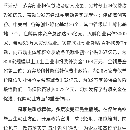
季活动，落实创业担保贷款及贴息政策，发放创业担保贷款
7.98亿元，带动1.92万名城乡劳动者实现就业；建成海创智
谷、中关村E谷等创业孵化基地36个，其中省级以上孵化基
地17个，在孵实体资产总额达5.5亿元，入孵创业实体3000
家，带动6.3万人实现就业。实施就业创业补贴“直补快办”行
动，向市场主体和群众发放各类就业创业补贴2.67亿元，为
328家规模以上工业企业申报奖补资金1163万元，金额居全
省第三位；落实阶段性降低社保费率政策，为2.6万家参保单
位降低失业保险费费率减负1.52亿元，为3.9万家参保单位阶
段性降低工伤保险费减负0.72亿元，切实发挥了各项资金在
促进、保障就业方面的重要作用。
二是聚焦重点群体，多层次兜牢民生底线。
在保障高校
毕业生就业方面，开展政策宣讲、求职招聘、技能培训、岗
位见习、政策落实等“五个系列”活动，为企业和高校毕业生