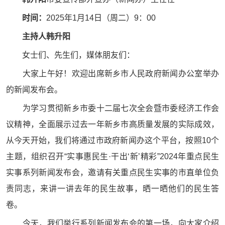
时间：
2025年1月14日（周二）9：00
主持人
韩升阳
女士们、先生们，媒体朋友们：
大家上午好！欢迎出席新乡市人民政府新闻办公室举办
的新闻发布会。
为学习贯彻新乡市委十二届七次全会暨市委经济工作会
议精神，全面展示过去一年新乡市高质量发展的实际成效，
从今天开始，我们将通过市政府新闻办这个平台，按照10个
主题，组织召开“实事惠民生·干出‘新’精彩”2024年重点民生
实事系列新闻发布会，邀请有关重点民生实事的市直单位负
责同志，来讲一讲去年的民生故事，晒一晒他们的民生答
卷。
今天，我们举行系列新闻发布会的第一场，向大家介绍