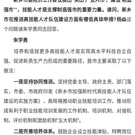
新乡市委经济工作会议提出“突出‘产业兴市’、建设‘制造
强市’”，技能人才是支撑制造强市的重要力量。请问，新乡
市在推进高技能人才队伍建设方面有哪些具体举措?
杨焱
这
个问题请朱学勇同志回答。
朱学勇
培养和造就更多高技能人才是实现高水平科技自立自
强、促进新质生产力形成的重要路径，我市主要采取了以下
做法：
一是坚持协同推进。
坚持党委主导、政府主责、部门落
实，市委、市政府印发《新乡市加强新时代高技能人才队伍
建设的实施方案》，高规格推动职业技能培训工作，推动形
成有利于职业技能培训发展的工作机制、培训机制、对接机
制、评价机制和激励机制“五大机制”。
二是完善培养体系。
鼓励企业设立技能津贴、特聘岗位