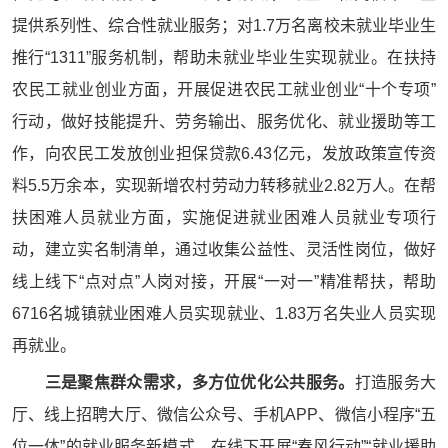
提供系列性、综合性就业服务；对1.7万名离校未就业毕业生
推行“1311”服务机制，帮助未就业毕业生实现就业。在扶持
农民工就业创业方面，开展促进农民工就业创业“十个专项”
行动，做好技能提升、劳务输出、服务优化、就业援助等工
作，向农民工发放创业担保贷款6.43亿元，发放政策宣传资
料5.5万余本，实现新增农村劳动力转移就业2.82万人。在帮
扶困难人员就业方面，实施促进就业困难人员就业专项行
动，建立实名制清单，通过收集公益性、灵活性岗位，做好
线上线下“点对点”人岗对接，开展“一对一”精准帮扶，帮助
6716名城镇就业困难人员实现就业、1.83万名失业人员实现
再就业。
三是聚焦群众需求，多方位优化公共服务。
打造服务大
厅、线上招聘大厅、微信公众号、手机APP、微信小程序“五
位一体”的就业服务新模式，在线下开展“春风行动”“就业援助