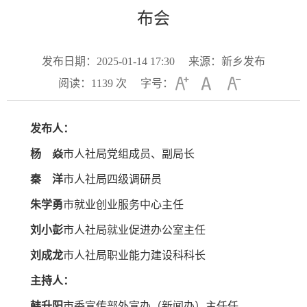
布会
发布日期：2025-01-14 17:30
来源：新乡发布
阅读：
1139
次
字号：
发布人：
杨 焱
市人社局党组成员、副局长
秦 洋
市人社局四级调研员
朱学勇
市就业创业服务中心主任
刘小彭
市人社局就业促进办公室主任
刘成龙
市人社局职业能力建设科科长
主持人：
韩升阳
市委宣传部外宣办（新闻办）主任任