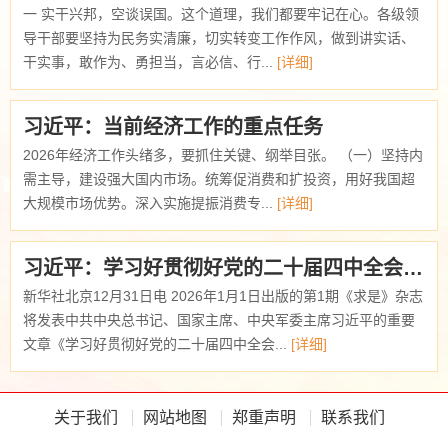
一 实干兴邦，空谈误国。这个道理，我们都要牢记在心。各级领
导干部要坚持为民务实清廉，切实转变工作作风，做到讲实话、
干实事，敢作为、勇担当，言必信、行...
[详细]
习近平：当前经济工作的重点任务
2026年经济工作头绪多，要抓住关键、纲举目张。 （一）坚持内
需主导，建设强大国内市场。统筹促消费和扩投资，用好我国超
大规模市场优势。深入实施提振消费专...
[详细]
习近平：学习好贯彻好党的二十届四中全会精神
新华社北京12月31日电 2026年1月1日出版的第1期《求是》杂志
将发表中共中央总书记、国家主席、中央军委主席习近平的重要
文章《学习好贯彻好党的二十届四中全会...
[详细]
关于我们
网站地图
郑重声明
联系我们