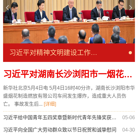
习近平对精神文明建设工作作出重要指示
习近平对湖南长沙浏阳市一烟花厂爆炸事故作出重要指示
新华社北京5月4日电 5月4日16时40分许，湖南长沙浏阳市华
盛烟花制造燃放有限公司车间发生爆炸，造成重大人员伤
亡。 事故发生后...
[详细]
习近平给中国青年五四奖章暨新时代青年先锋奖获奖者代表的回信
05-06
习近平向全国广大劳动群众致以节日祝贺和诚挚慰问
04-30