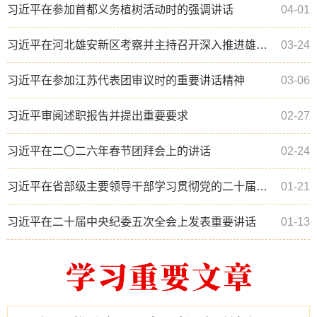
习近平在参加首都义务植树活动时的强调讲话
04-01
习近平在河北雄安新区考察并主持召开深入推进雄安新区高质量建设和发展座谈会时的强调讲话
03-24
习近平在参加江苏代表团审议时的重要讲话精神
03-06
习近平审阅述职报告并提出重要要求
02-27
习近平在二〇二六年春节团拜会上的讲话
02-24
习近平在省部级主要领导干部学习贯彻党的二十届四中全会精神专题研讨班开班式上发表重要讲话
01-21
习近平在二十届中央纪委五次全会上发表重要讲话
01-13